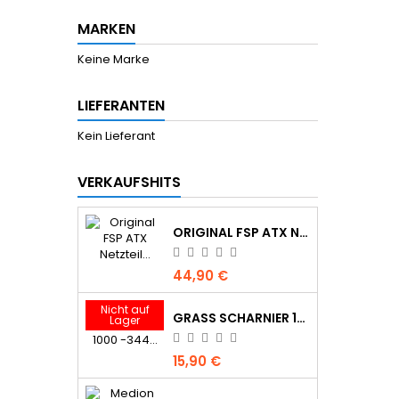
MARKEN
Keine Marke
LIEFERANTEN
Kein Lieferant
VERKAUFSHITS
ORIGINAL FSP ATX NETZTEIL MODELL FSP350-40EMDN MIT 350 WATT. 14POL.
44,90 €
Nicht auf
GRASS SCHARNIER 1000 -344 SERIE 95° MIT FEDER
Lager
15,90 €