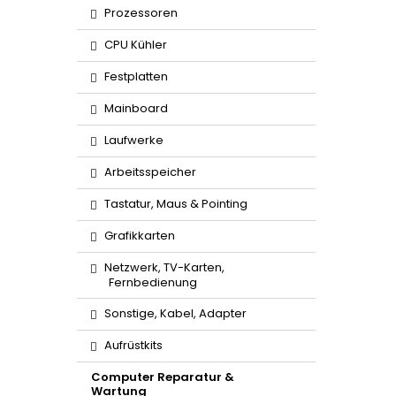
Prozessoren
CPU Kühler
Festplatten
Mainboard
Laufwerke
Arbeitsspeicher
Tastatur, Maus & Pointing
Grafikkarten
Netzwerk, TV-Karten,
Fernbedienung
Sonstige, Kabel, Adapter
Aufrüstkits
Computer Reparatur &
Wartung