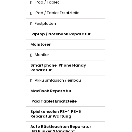
iPad / Tablet
iPad / Tablet Ersatzteile
Festplatten
Laptop / Notebook Reparatur
Monitoren
Monitor
Smartphone iPhone Handy
Reparatur
Akku umtausch / einbau
MacBook Reparatur
iPad Tablet Ersatzteile
Spielkonsolen PS-4 PS-5
Reparatur Wartung
Auto Rückleuchten Reparatur
LED Blinker Standlicht