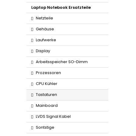
Laptop Notebook Ersatzteile
Netzteile
Gehäuse
Laufwerke
Display
Arbeitsspeicher SO-Dimm
Prozessoren
CPU Kühler
Tastaturen
Mainboard
LVDS Signal Kabel
Sontstige