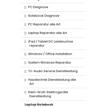
PC Diagnose
Notebook Diagnose
PC Reparatur alle Art
Laptop Reparatur alle Art
iPad / Tablet DC Ladebuchse
reparatur
Windows / Office installation
System Windows Reparatur
TV-Audio Service Dienstleistung
Haustechnik Dienstleistung alle
Art
Klein-Groß-Elektrogeräte
Dienstleistung
Laptop Notebook