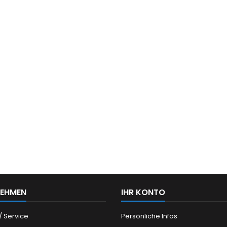
NEHMEN
IHR KONTO
/ Service
Persönliche Infos