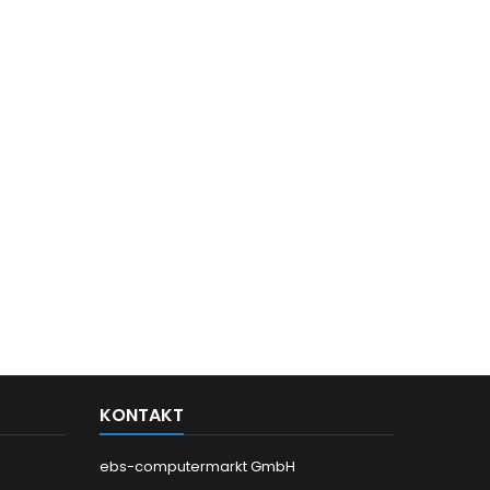
KONTAKT
ebs-computermarkt GmbH