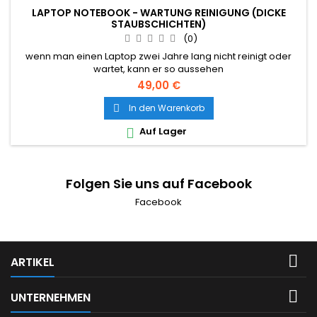
LAPTOP NOTEBOOK - WARTUNG REINIGUNG (DICKE
STAUBSCHICHTEN)
(0)
wenn man einen Laptop zwei Jahre lang nicht reinigt oder
wartet, kann er so aussehen
49,00 €
In den Warenkorb

Auf Lager

Folgen Sie uns auf Facebook
Facebook

ARTIKEL

UNTERNEHMEN