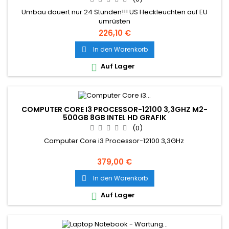
Umbau dauert nur 24 Stunden!!! US Heckleuchten auf EU
umrüsten
226,10 €
In den Warenkorb

Auf Lager

COMPUTER CORE I3 PROCESSOR-12100 3,3GHZ M2-
500GB 8GB INTEL HD GRAFIK
(0)
Computer Core i3 Processor-12100 3,3GHz
379,00 €
In den Warenkorb

Auf Lager
