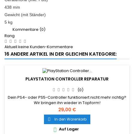
438 mm
Gewicht (mit Ständer)
5 kg
Kommentare (0)
Rang
Aktuell keine Kunden-Kommentare
16 ANDERE ARTIKEL IN DER GLEICHEN KATEGORIE:
PLAYSTATION CONTROLLER REPARATUR
(0)
Dein PS4- oder PS5-Controller funktioniert nicht mehr richtig?
Wir bringen ihn wieder in Topform!
29,00 €
In den Warenkorb

Auf Lager
