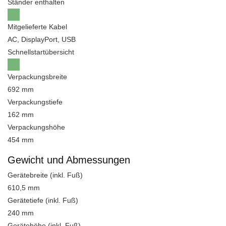
Ständer enthalten
Mitgelieferte Kabel
AC, DisplayPort, USB
Schnellstartübersicht
Verpackungsbreite
692 mm
Verpackungstiefe
162 mm
Verpackungshöhe
454 mm
Gewicht und Abmessungen
Gerätebreite (inkl. Fuß)
610,5 mm
Gerätetiefe (inkl. Fuß)
240 mm
Gerätehöhe (inkl. Fuß)