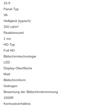
16:9
Panel-Typ
VA
Helligkeit (typisch)
250 cd/m²
Reaktionszeit
1 ms
HD-Typ
Full HD
Bildschirmtechnologie
LED
Display-Oberfläche
Matt
Bildschirmform
Gebogen
Bewertung der Bildschirmkrümmung
1500R
Kontrastverhältnis