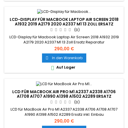
LCD-DISPLAY FÜR MACBOOK LAPTOP AIR SCREEN 2018
A1932 2019 A2179 2020 A2337 M1 13 ZOLL ERSATZ
REPARATUR
(0)
LCD-Display für Macbook Laptop Air Screen 2018 A1932 2019
A2179 2020 A2337 M1 13 Zoll Ersatz Reparatur
290,00 €
In den Warenkorb

Auf Lager

LCD FÜR MACBOOK AIR PRO M1 A2337 A2338 A1706
A1708 A1707 A1990 A1398 A1502 A2289 ERSATZ
(0)
LCD für MacBook Air Pro M1 A2337 A2338 A1706 A1708 A1707
A1990 A1398 A1502 A2289 Ersatz inkl. Einbau
290,00 €