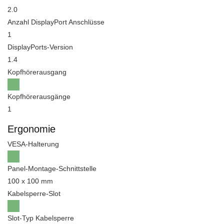
2.0
Anzahl DisplayPort Anschlüsse
1
DisplayPorts-Version
1.4
Kopfhörerausgang
Kopfhörerausgänge
1
Ergonomie
VESA-Halterung
Panel-Montage-Schnittstelle
100 x 100 mm
Kabelsperre-Slot
Slot-Typ Kabelsperre